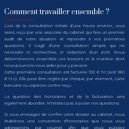
Comment travailler ensemble ?
Lors de la consultation initiale d’une heure environ, vous
serez reçu par une associée du cabinet qui fera un premier
audit de votre situation et répondra à vos premières
questions. Il s’agit d’une consultation simple qui ne
nécessite ni recherches, ni rédaction d’un écrit. Nous
déterminerons ensemble vos besoins et la manière dont
nous pourrons vous aider pour y parvenir.
Cette première consultation est facturée 150 € h.t (soit 180
€ t.t.c). Elle peut être réglée par chèque, par virement, carte
bancaire ou espèces contre reçu.
La question des honoraires et de la facturation sera
également abordée. N’hésitez pas à poser vos questions.
Si vous envisagez de confier votre dossier au cabinet, nous
établirons une convention d’honoraires que nous vous
adresserons, par courriel, afin que vous puissiez