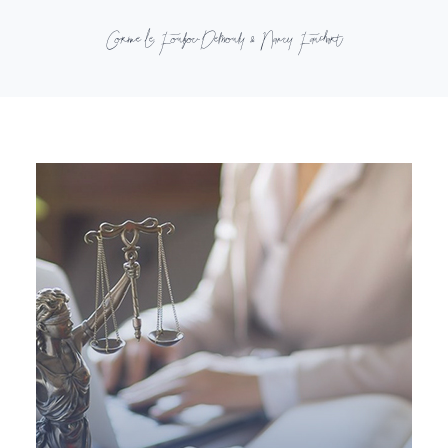
Corinne Le Foulgoc-Delmouly & Nancy Fauchart