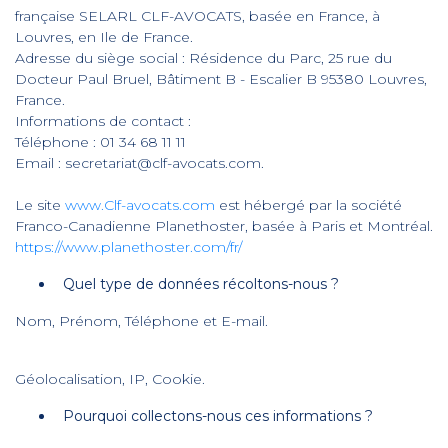
française SELARL CLF-AVOCATS, basée en France, à
Louvres, en Ile de France.
Adresse du siège social : Résidence du Parc, 25 rue du
Docteur Paul Bruel, Bâtiment B - Escalier B 95380 Louvres,
France.
Informations de contact :
Téléphone : 01 34 68 11 11
Email : secretariat@clf-avocats.com.
Le site
www.Clf-avocats.com
est hébergé par la société
Franco-Canadienne Planethoster, basée à Paris et Montréal.
https://www.planethoster.com/fr/
Quel type de données récoltons-nous ?
Nom, Prénom, Téléphone et E-mail.
Géolocalisation, IP, Cookie.
Pourquoi collectons-nous ces informations ?