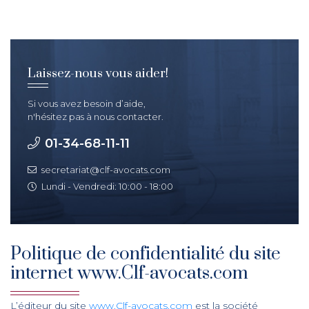
Laissez-nous vous aider!
Si vous avez besoin d’aide,
n'hésitez pas à nous contacter.
01-34-68-11-11
secretariat@clf-avocats.com
Lundi - Vendredi: 10:00 - 18:00
Politique de confidentialité du site
internet www.Clf-avocats.com
L’éditeur du site
www.Clf-avocats.com
est la société