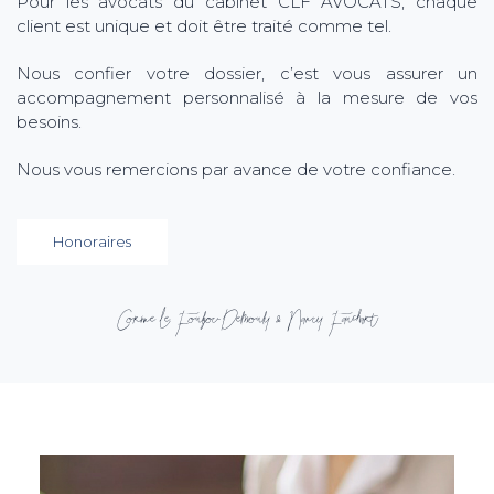
Pour les avocats du cabinet CLF AVOCATS, chaque
client est unique et doit être traité comme tel.
Nous confier votre dossier, c’est vous assurer un
accompagnement personnalisé à la mesure de vos
besoins.
Nous vous remercions par avance de votre confiance.
Honoraires
Corinne Le Foulgoc-Delmouly & Nancy Fauchart