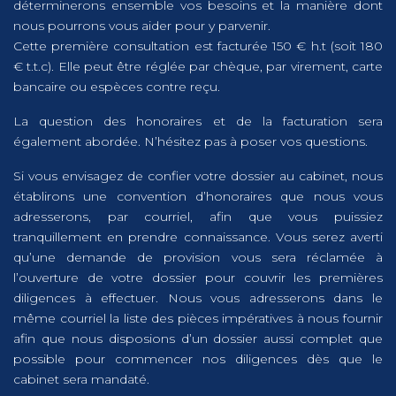
déterminerons ensemble vos besoins et la manière dont
nous pourrons vous aider pour y parvenir.
Cette première consultation est facturée 150 € h.t (soit 180
€ t.t.c). Elle peut être réglée par chèque, par virement, carte
bancaire ou espèces contre reçu.
La question des honoraires et de la facturation sera
également abordée. N’hésitez pas à poser vos questions.
Si vous envisagez de confier votre dossier au cabinet, nous
établirons une convention d’honoraires que nous vous
adresserons, par courriel, afin que vous puissiez
tranquillement en prendre connaissance. Vous serez averti
qu’une demande de provision vous sera réclamée à
l’ouverture de votre dossier pour couvrir les premières
diligences à effectuer. Nous vous adresserons dans le
même courriel la liste des pièces impératives à nous fournir
afin que nous disposions d’un dossier aussi complet que
possible pour commencer nos diligences dès que le
cabinet sera mandaté.