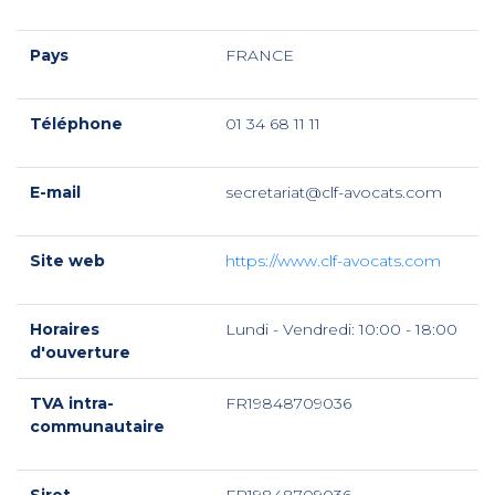
Pays
FRANCE
Téléphone
01 34 68 11 11
E-mail
secretariat@clf-avocats.com
Site web
https://www.clf-avocats.com
Horaires
Lundi - Vendredi: 10:00 - 18:00
d'ouverture
TVA intra-
FR19848709036
communautaire