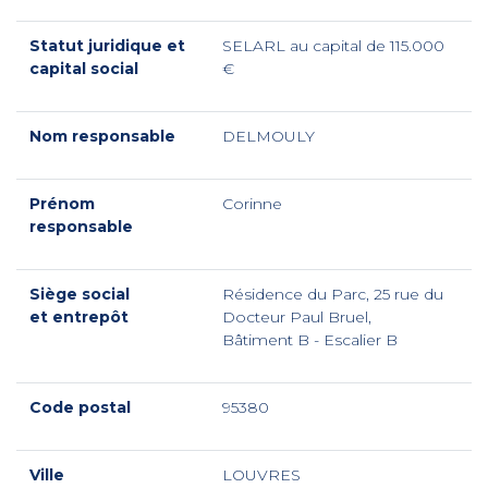
Statut juridique et
SELARL au capital de 115.000
capital social
€
Nom responsable
DELMOULY
Prénom
Corinne
responsable
Siège social
Résidence du Parc, 25 rue du
et entrepôt
Docteur Paul Bruel,
Bâtiment B - Escalier B
Code postal
95380
Ville
LOUVRES