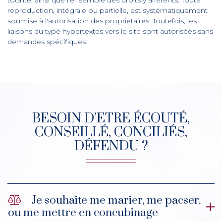
totalité, ainsi que l'ensemble des droits y afférents. Toute
reproduction, intégrale ou partielle, est systématiquement
soumise à l'autorisation des propriétaires. Toutefois, les
liaisons du type hypertextes vers le site sont autorisées sans
demandes spécifiques.
BESOIN D’ETRE ÉCOUTÉ,
CONSEILLÉ, CONCILIÉS,
DÉFENDU ?
Je souhaite me marier, me pacser,
ou me mettre en concubinage