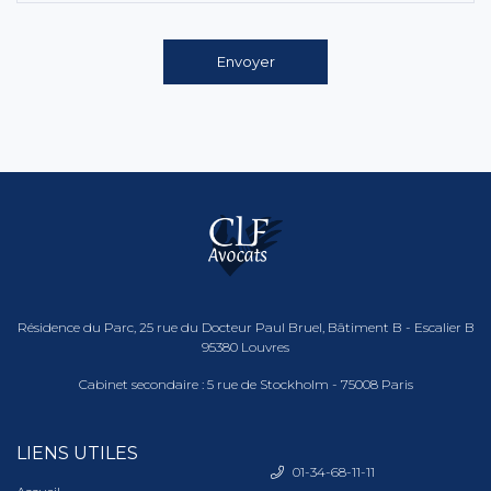
Envoyer
Résidence du Parc, 25 rue du Docteur Paul Bruel, Bâtiment B - Escalier B
95380 Louvres
Cabinet secondaire : 5 rue de Stockholm - 75008 Paris
LIENS UTILES
01-34-68-11-11