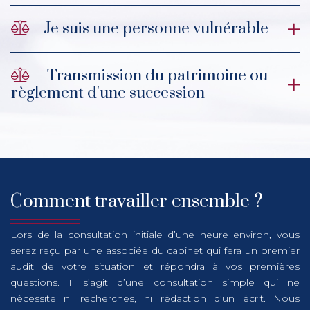
Je suis une personne vulnérable
Transmission du patrimoine ou
règlement d'une succession
Comment travailler ensemble ?
Lors de la consultation initiale d’une heure environ, vous
serez reçu par une associée du cabinet qui fera un premier
audit de votre situation et répondra à vos premières
questions. Il s’agit d’une consultation simple qui ne
nécessite ni recherches, ni rédaction d’un écrit. Nous